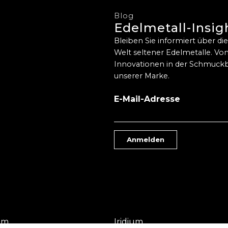
Blog
Edelmetall-Insig
Bleiben Sie informiert über d
Welt seltener Edelmetalle. Von
Innovationen in der Schmuckb
unserer Marke.
E-Mail-Adresse
Anmelden
um
Iridium