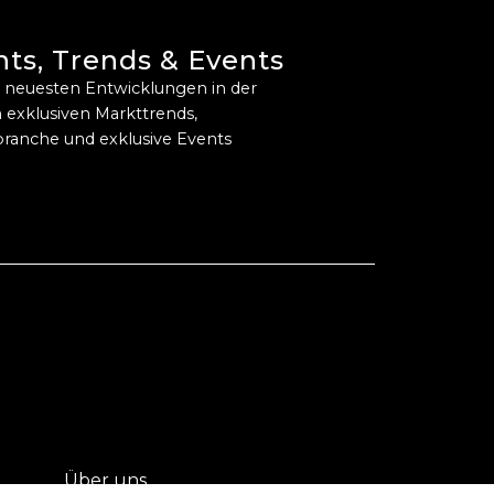
hts, Trends & Events
ie neuesten Entwicklungen in der
 exklusiven Markttrends,
ranche und exklusive Events
Über uns