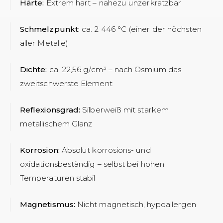
Härte:
Extrem hart – nahezu unzerkratzbar
Schmelzpunkt:
ca. 2 446 °C (einer der höchsten
aller Metalle)
Dichte:
ca. 22,56 g/cm³ – nach Osmium das
zweitschwerste Element
Reflexionsgrad:
Silberweiß mit starkem
metallischem Glanz
Korrosion:
Absolut korrosions- und
oxidationsbeständig – selbst bei hohen
Temperaturen stabil
Magnetismus:
Nicht magnetisch, hypoallergen