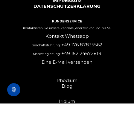
IMPRESSUM
DATENSCHUTZERKLÄRUNG
KUNDENSERVICE
Kontaktieren Sie unsere Zentrale jederzeit von Mo. bis Sa.
Kontakt Whatsapp
+49 176 87835562
Geschäftsführung:
+49 152 24672819
Marketingleitung:
Eine E-Mail versenden
Rhodium
Blog
Iridium
Kontakt
Über uns
Presse